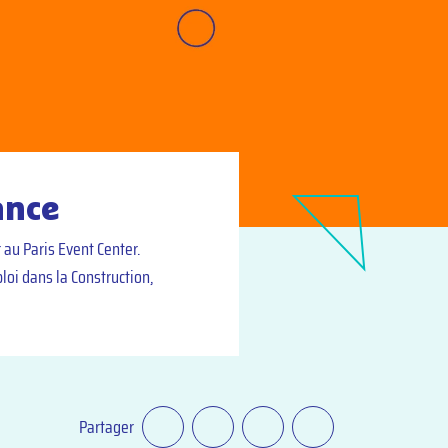
ance
 au Paris Event Center.
loi dans la Construction,
Partager