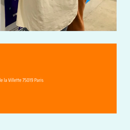
e la Villette 75019 Paris