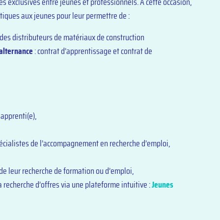
es exclusives entre jeunes et professionnels. A cette occasion,
tiques aux jeunes pour leur permettre de :
des distributeurs de matériaux de construction
 alternance
: contrat d’apprentissage et contrat de
apprenti(e),
écialistes de l’accompagnement en recherche d’emploi,
de leur recherche de formation ou d’emploi,
la recherche d’offres via une plateforme intuitive :
Jeunes