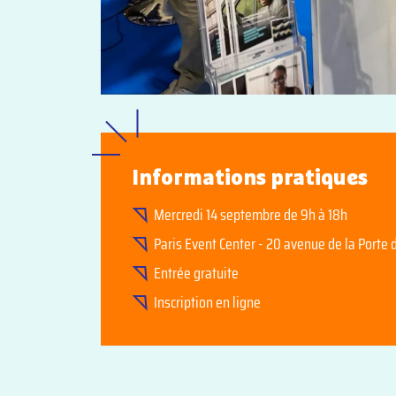
Informations pratiques
Mercredi 14 septembre de 9h à 18h
Paris Event Center - 20 avenue de la Porte d
Entrée gratuite
Inscription en ligne