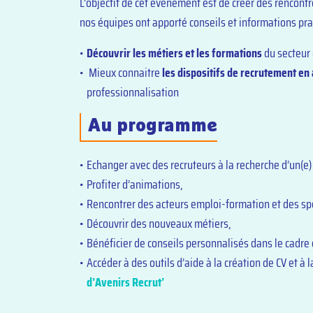
L’objectif de cet événement est de créer des rencontr
nos équipes ont apporté conseils et informations pra
Découvrir les métiers et les formations
du secteur 
Mieux connaitre
les dispositifs de recrutement en
professionnalisation
Au programme
E
changer avec des recruteurs à la recherche d’un(e) 
Profiter d’animations,
Rencontrer des acteurs emploi-formation et des sp
Découvrir des nouveaux métiers,
Bénéficier de conseils personnalisés dans le cadre 
Accéder à des outils d’aide à la création de CV et à 
d’Avenirs Recrut’