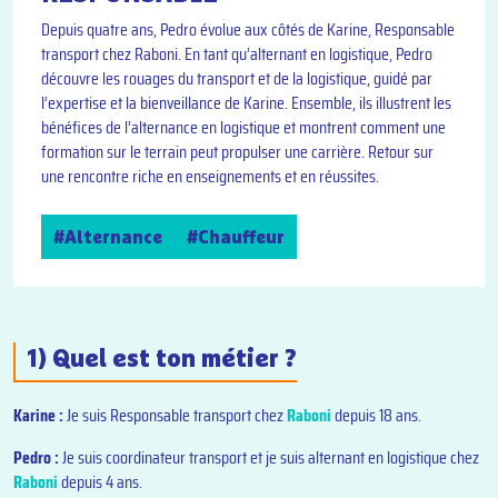
Depuis quatre ans, Pedro évolue aux côtés de Karine,
Responsable
t
ransport
chez
Raboni
. En tant qu’alternant en logistique, Pedro
découvre les rouages du transport et de la logistique, guidé par
l’expertise et la bienveillance de Karine. Ensemble, ils illustrent les
bénéfices de l’alternance en logistique et montrent comment une
formation sur le terrain peut propulser une carrière. Retour sur
une rencontre riche en enseignements et en réussites.
#Alternance
#Chauffeur
1) Quel est ton métier ?
Karine :
Je suis Responsable transport chez
Raboni
depuis 18 ans.
Pedro :
Je suis coordinateur transport et je suis alternant en logistique chez
Raboni
depuis 4 ans.