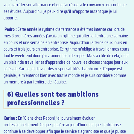
voulu arrêter son alternance et que j’ai réussi à le convaincre de continuer
ses études. Aujourd’hui je peux dire qu’il m’apporte autant que je lui
apporte.
Pedro :
Cette année le rythme d’alternance a été très intense car lors de
mes 3 premières années j’avais un rythme qui alternait entre une semaine
en cours et une semaine en entreprise. Aujourd’hui j’alterne deux jours en
cours et trois jours en entreprise. Ce rythme m’oblige à travailler mes cours
tout le week-end donc j’ai vraiment peu de repos. Mais à côté de cela, c’est
un plaisir de travailler et d’apprendre de nouvelles choses chaque jour aux
côtés de Karine, et d’avoir des responsabilités. L’ambiance d’équipe est
géniale, je m’entends bien avec tout le monde et je suis considéré comme
un membre à part entière de l’équipe.
6) Quelles sont tes ambitions
professionnelles ?
Karine :
En 18 ans chez Raboni j’ai pu vraiment évoluer
professionnellement. Ce que j’espère aujourd’hui c’est que l’entreprise
continue à se développer afin que le service s’agrandisse et que je puisse