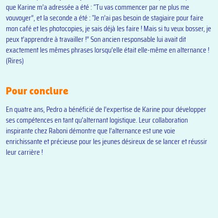
que Karine m’a adressée a été : “Tu vas commencer par ne plus me
vouvoyer”, et la seconde a été : “Je n’ai pas besoin de stagiaire pour faire
mon café et les photocopies, je sais déjà les faire ! Mais si tu veux bosser, je
peux t’apprendre à travailler !” Son ancien responsable lui avait dit
exactement les mêmes phrases lorsqu’elle était elle-même en alternance !
(Rires)
Pour conclure
En quatre ans, Pedro a bénéficié de l’expertise de Karine pour développer
ses compétences en tant qu’alternant logistique. Leur collaboration
inspirante chez
R
aboni
démontre que l’alternance est une voie
enrichissante et précieuse pour les jeunes désireux de se lancer et réussir
leur carrière !