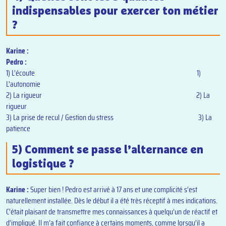
indispensables pour exercer ton métier
?
Karine :
Pedro :
1) L’écoute 1)
L’autonomie
2) La rigueur 2) La
rigueur
3) La prise de recul / Gestion du stress
3) La
patience
5) Comment se passe l’alternance en
logistique ?
Karine :
Super bien ! Pedro est arrivé à 17 ans et une complicité s’est
naturellement installée. Dès le début il a été très réceptif à mes indications.
C’était plaisant de transmettre mes connaissances à quelqu’un de réactif et
d’impliqué. Il m’a fait confiance à certains moments, comme lorsqu’il a