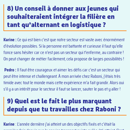
8) Un conseil à donner aux jeunes qui
souhaiteraient intégrer la filière en
tant qu’alternant en logistique ?
Karine :
Ce qui est bien c’est que notre secteur est vaste avec énormément
d’évolution possibles. Si la personne est battante et curieuse il faut qu’elle
fonce sans hésiter car ce n’est pas un secteur qui t’enferme, au contraire !
On peut changer de métier facilement, cela propose de larges possibilités !
Pedro :
Il faut être courageux et aimer les défis car c’est un secteur qui
peut être intense et challengeant. À mon arrivée chez Raboni, j’étais très
timide avec tout le monde mais cette expérience m’a fait grandir. Alors oui
s’il y a un intérêt pour le secteur il faut se lancer, sauter le pas et y aller !
9) Quel est le fait le plus marquant
depuis que tu travailles chez Raboni ?
Karine
: L’année dernière j’ai atteint un des objectifs fixés et c’était la