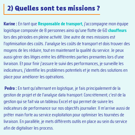
2) Quelles sont tes missions ?
Karine :
En tant que
Responsable de transport,
j’accompagne mon équipe
logistique composée de 8 personnes ainsi qu’une flotte de 60
chauffeurs
lors des périodes en pleine activité. Une autre de mes missions est
l’optimisation des coûts. J’analyse les coûts de transport et dois trouver des
moyens de les réduire, tout en maintenant la qualité du service. Je peux
aussi gérer des litiges entre les différentes parties prenantes lors d’une
livraison. Et pour finir j’assure le suivi des performances, je surveille les
indicateurs, j’identifie les problèmes potentiels et je mets des solutions en
place pour améliorer les opérations.
Pedro :
En tant qu’alternant en logistique, je fais principalement de la
gestion de projet et de l’analyse data transport. Concrètement, c’est de la
gestion qui se fait via un tableau Excel et qui permet de suivre les
indicateurs de performance sur nos objectifs journalier. Il m’arrive aussi de
prêter main forte au service exploitation pour optimiser les tournées de
livraison. En parallèle, je mets différents outils en place au sein du service
afin de digitaliser les process.