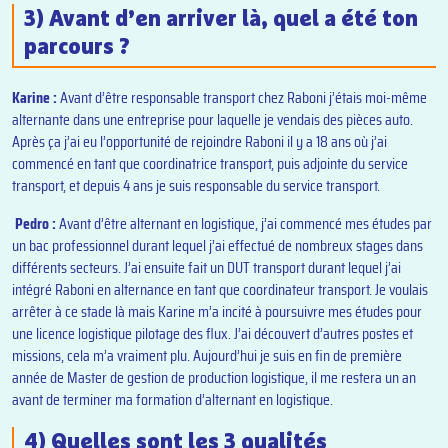
3) Avant d’en arriver là, quel a été ton
parcours ?
Karine :
Avant d’être responsable transport chez Raboni j’étais moi-même
alternante dans une entreprise pour laquelle je vendais des pièces auto.
Après ça j’ai eu l’opportunité de rejoindre Raboni il y a 18 ans où j’ai
commencé en tant que coordinatrice transport, puis adjointe du service
transport, et depuis 4 ans je suis responsable du service transport.
Pedro :
Avant d’être alternant en logistique, j’ai commencé mes études par
un bac professionnel durant lequel j’ai effectué de nombreux stages dans
différents secteurs. J’ai ensuite fait un DUT transport durant lequel j’ai
intégré Raboni en alternance en tant que coordinateur transport. Je voulais
arrêter à ce stade là mais Karine m’a incité à poursuivre mes études pour
une licence logistique pilotage des flux. J’ai découvert d’autres postes et
missions, cela m’a vraiment plu. Aujourd’hui je suis en fin de première
année de Master de gestion de production logistique, il me restera un an
avant de terminer ma formation d’alternant en logistique.
4) Quelles sont les 3 qualités