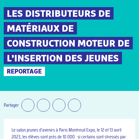
LES DISTRIBUTEURS DE
MATÉRIAUX DE
CONSTRUCTION MOTEUR DE
L’INSERTION DES JEUNES
REPORTAGE
Partager
Le salon jeunes d’avenirs à Paris Montreuil Expo, le 12 et 13 avril
2023, les élèves sont près de 10 000 : si certains sont stressés par