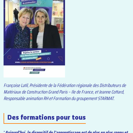
Françoise Latil, Présidente de la Fédération régionale des Distributeurs de
Matériaux de Construction Grand Paris – Ile de France, et Jeanne Cottard,
Responsable animation RH et Formation du groupement STARMAT.
Des formations pour tous
“
Aujourd’hui, le dispositif de l’apprentissage est de plus en plus connu et