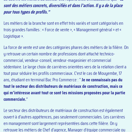
sont des métiers concrets, diversifiés et dans l’action. Il y a de la place
pour tous types de profils.”
Les métiers de la branche sont en effet très variés et sont catégorisés en
trois grandes familles : « Force de vente », « Management général » et «
Logistique ».
La force de vente est une des catégories phares des métiers de la filière. On
y retrouve un certain nombre de professions dont attaché technico-
commercial, vendeur-conseil, vendeur-magasinier et commercial
sédentaire. Le large choix de carrières orientées vers de la relation client a
tout pour séduire les profils commerciaux. C’est le cas de Mouyembe, 17
ans, étudiant en terminal Bac Pro Commerce : “
Je ne connaissais pas du
tout le secteur des distributeurs de matériaux de construction, mais ce
qui m’intéresse avant tout ce sont les missions proposées pour la partie
commerciale.
”
Le secteur des distributeurs de matériaux de construction est également
ouvert à d’autres appétences, pas seulement commerciales. Les carrières
en management sont largement représentées dans cette filière. On y
retrouve les métiers de Chef d’agence, Manager d’équipe commerciale ou