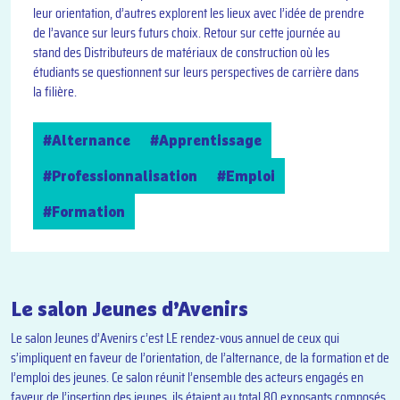
leur orientation, d’autres explorent les lieux avec l’idée de prendre
de l’avance sur leurs futurs choix. Retour sur cette journée au
stand des Distributeurs de matériaux de construction où les
étudiants se questionnent sur leurs perspectives de carrière dans
la filière.
#Alternance
#Apprentissage
#Professionnalisation
#Emploi
#Formation
Le salon Jeunes d’Avenirs
Le salon Jeunes d’Avenirs c’est LE rendez-vous annuel de ceux qui
s’impliquent en faveur de l’orientation, de l’alternance, de la formation et de
l’emploi des jeunes. Ce salon réunit l’ensemble des acteurs engagés en
faveur de l’insertion des jeunes, ils étaient au total 80 exposants composés