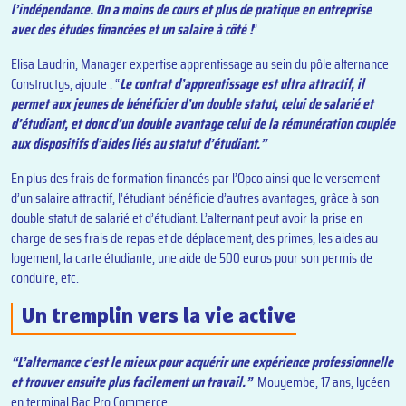
l’indépendance. On a moins de cours et plus de pratique en entreprise
avec des études financées et un salaire à côté !
”
Elisa Laudrin, Manager expertise apprentissage au sein du pôle alternance
Constructys, ajoute : “
Le contrat d’apprentissage est ultra attractif, il
permet aux jeunes de bénéficier d’un double statut, celui de salarié et
d’étudiant, et donc d’un double avantage celui de la rémunération couplée
aux dispositifs d’aides liés au statut d’étudiant.”
En plus des frais de formation financés par l’Opco ainsi que le versement
d’un salaire attractif, l’étudiant bénéficie d’autres avantages, grâce à son
double statut de salarié et d’étudiant. L’alternant peut avoir la prise en
charge de ses frais de repas et de déplacement, des primes, les aides au
logement, la carte étudiante, une aide de 500 euros pour son permis de
conduire, etc.
Un tremplin vers la vie active
“L’alternance c’est le mieux pour acquérir une expérience professionnelle
et trouver ensuite plus facilement un travail.”
Mouyembe, 17 ans, lycéen
en terminal Bac Pro Commerce.