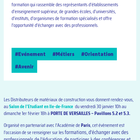
formation qui rassemble des représentants d’établissements
d’enseignement supérieur, de grandes écoles, d’universités,
d’instituts, d’organismes de formation spécialisés et offre
l’opportunité d’échanger avec des professionnels.
#Evénement
#Métiers
#Orientation
#Avenir
Les Distributeurs de matériaux de construction vous donnent rendez-vous,
au
Salon de l’Etudiant en Ile-de-France
du vendredi 30 janvier 10h au
dimanche 1er février 18h à
PORTE DE VERSAILLES – Pavillons 5.2 et 5.3.
Organisé en partenariat avec l’Académie de
Paris
, cet évènement est
formations, d’é
changer avec des
l’occasion de se renseigner sur les
professionnels de l’éducation, de participer à des c
onférences et