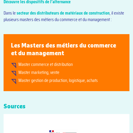
Découvre les dispositifs de l’alternance
Dans le
secteur des distributeurs de matériaux de construction
, il existe
plusieurs masters des métiers du commerce et du management :
Les Masters des métiers du commerce
et du management
Master commerce et distribution
Master marketing, vente
Master gestion de production, logistique, achats
Sources