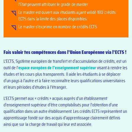
l’Etat peuvent attribuer le grade de master
Le master est ouvert aux étudiants ayant validé 180 crédits
ECTS dans la limite des places disponibles
Le master s’exprime en nombre de crédits ECTS
Fais valoir tes compétences dans l’Union Européenne via l’ECTS !
L’ECTS, Système européen de transfert et d’accumulation de crédits, est un
outil de l’
espace européen de l’enseignement supérieur
visant à rendre les
études et les cours plus transparents. Il aide les étudiants à se déplacer
d’un pays à l’autre et à faire reconnaître leurs qualifications universitaires
et leurs périodes d’études à l’étranger.
L’ECTS permet aux « crédits » acquis auprès d’un établissement
d’enseignement supérieur d’être comptabilisés pour l’obtention d’une
qualification dans un autre établissement. Les crédits ECTS représentent un
apprentissage fondé sur des acquis d’apprentissage clairement définis
ainsi que sur la charge de travail qui leur est associée.