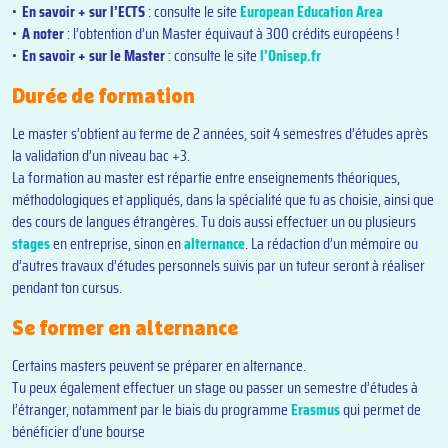
En savoir + sur l’ECTS
: consulte le site
European Education Area
A noter
: l’obtention d’un Master équivaut à 300 crédits européens !
En savoir + sur le Master
: consulte le site
l’Onisep.fr
Durée de formation
Le master s’obtient au terme de 2 années, soit 4 semestres d’études après
la validation d’un niveau bac +3.
La formation au master est répartie entre enseignements théoriques,
méthodologiques et appliqués, dans la spécialité que tu as choisie, ainsi que
des cours de langues étrangères. Tu dois aussi effectuer un ou plusieurs
stages
en entreprise, sinon en
alternance
. La rédaction d’un mémoire ou
d’autres travaux d’études personnels suivis par un tuteur seront à réaliser
pendant ton cursus.
Se former en alternance
Certains masters peuvent se préparer en alternance.
Tu peux également effectuer un stage ou passer un semestre d’études à
l’étranger, notamment par le biais du programme
Erasmus
qui permet de
bénéficier d’une bourse