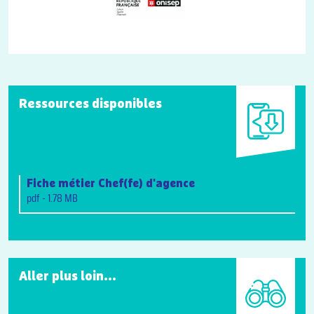
Ressources disponibles
Fiche métier Chef(fe) d'agence
pdf - 1.78 MB
Aller plus loin...