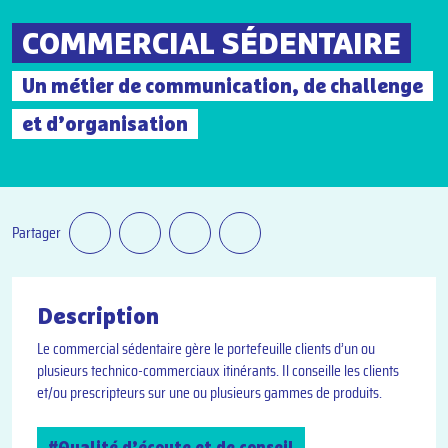
COMMERCIAL SÉDENTAIRE
Un métier de communication, de challenge
et d’organisation
Partager
Description
Le commercial sédentaire gère le portefeuille clients d’un ou
plusieurs technico-commerciaux itinérants. Il conseille les clients
et/ou prescripteurs sur une ou plusieurs gammes de produits.
#Qualité d’écoute et de conseil