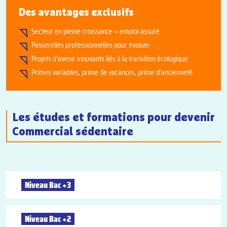
Des avantages exclusifs
Secteur en pleine croissance = emploi assuré
Passerelles professionnelles pour évoluer
Projets d’avenir innovants liés à la transition écologique
Primes variables, prime de vacances, prime d’ancienneté
Les études et formations pour devenir
Commercial sédentaire
Niveau Bac +3
BUT
Niveau Bac +2