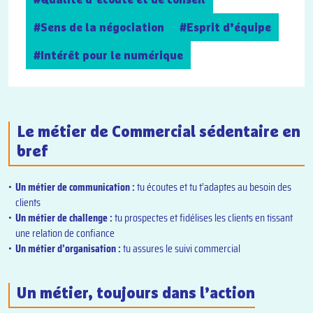
#Sens de la négociation
#Esprit d’équipe
#Intérêt pour le numérique
Le métier de Commercial sédentaire en
bref
Un métier de communication :
tu écoutes et tu t’adaptes au besoin des
clients
Un métier de challenge
:
tu prospectes et fidélises les clients en tissant
une relation de confiance
Un métier d’organisation
:
tu assures le suivi commercial
Un métier, toujours dans l’action