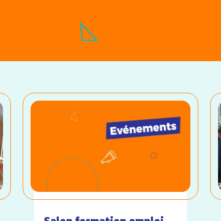
Salon formation emploi