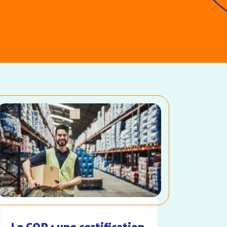
Le CQP : une certification