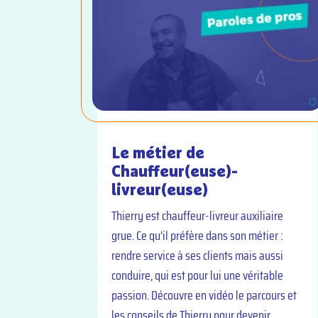
Le métier de
Chauffeur(euse)-
livreur(euse)
Thierry est chauffeur-livreur auxiliaire
grue. Ce qu’il préfère dans son métier :
rendre service à ses clients mais aussi
conduire, qui est pour lui une véritable
passion. Découvre en vidéo le parcours et
les conseils de Thierry pour devenir