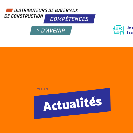
Je
les
Accueil
Actualités